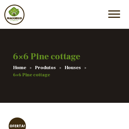
6×6 Pine cottage
Home
Produtos
Houses
6×6 Pine cottage
OFERTA!