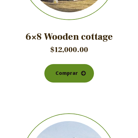
6×8 Wooden cottage
$
12,000.00
Comprar