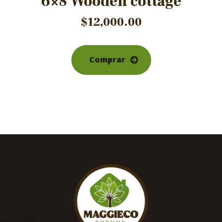
6×8 Wooden cottage
$
12,000.00
Comprar