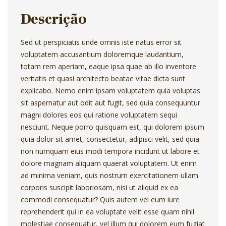
Descrição
Sed ut perspiciatis unde omnis iste natus error sit
voluptatem accusantium doloremque laudantium,
totam rem aperiam, eaque ipsa quae ab illo inventore
veritatis et quasi architecto beatae vitae dicta sunt
explicabo. Nemo enim ipsam voluptatem quia voluptas
sit aspernatur aut odit aut fugit, sed quia consequuntur
magni dolores eos qui ratione voluptatem sequi
nesciunt. Neque porro quisquam est, qui dolorem ipsum
quia dolor sit amet, consectetur, adipisci velit, sed quia
non numquam eius modi tempora incidunt ut labore et
dolore magnam aliquam quaerat voluptatem. Ut enim
ad minima veniam, quis nostrum exercitationem ullam
corporis suscipit laboriosam, nisi ut aliquid ex ea
commodi consequatur? Quis autem vel eum iure
reprehenderit qui in ea voluptate velit esse quam nihil
molestiae consequatur, vel illum qui dolorem eum fugiat