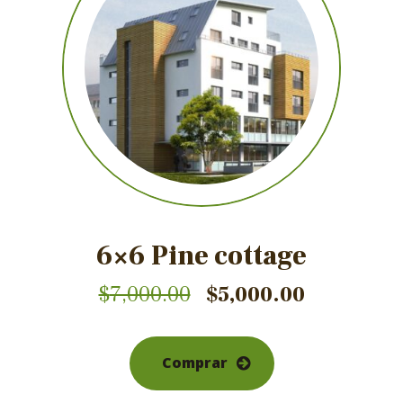
6×6 Pine cottage
$
7,000.00
$
5,000.00
Comprar