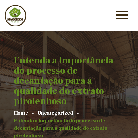
Entenda a importância
do processo de
decantação para a
qualidade do extrato
pirolenhoso
Home
Uncategorized
Entenda a importância do processo de
decantação para a qualidade do extrato
pirolenhoso