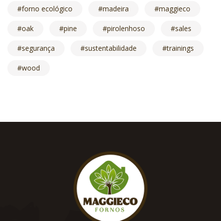
forno ecológico
madeira
maggieco
oak
pine
pirolenhoso
sales
segurança
sustentabilidade
trainings
wood