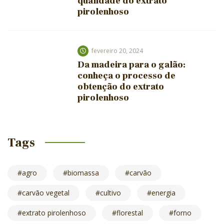
qualidade do extrato
pirolenhoso
fevereiro 20, 2024
Da madeira para o galão:
conheça o processo de
obtenção do extrato
pirolenhoso
Tags
agro
biomassa
carvão
carvão vegetal
cultivo
energia
extrato pirolenhoso
florestal
forno