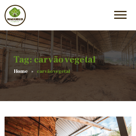
Tag: carvão vegetal
Home
carvão vegetal